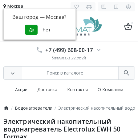
Москва
Ваш город —
Москва
?
0
+7 (499) 608-00-17
Свяжитесь со мной
Акции
Доставка
Контакты
О Компании
Водонагреватели
Электрический накопительный водона
Электрический накопительный
водонагреватель Electrolux EWH 50
Formax