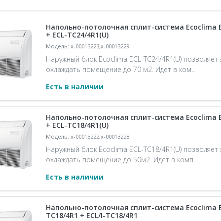
Напольно-потолочная сплит-система Ecoclima 
+ ECL-TC24/4R1(U)
Модель: x-00013223,x-00013229
Наружный блок Ecoclima ECL-TC24/4R1(U) позволяет
охлаждать помещение до 70 м2. Идет в ком..
Есть в наличии
Напольно-потолочная сплит-система Ecoclima 
+ ECL-TC18/4R1(U)
Модель: x-00013222,x-00013228
Наружный блок Ecoclima ECL-TC18/4R1(U) позволяет
охлаждать помещение до 50м2. Идет в комп..
Есть в наличии
Напольно-потолочная сплит-система Ecoclima E
TC18/4R1 + ECL/I-TC18/4R1