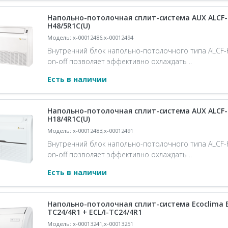
Напольно-потолочная сплит-система AUX ALCF-H
H48/5R1C(U)
Модель: x-00012486,x-00012494
Внутренний блок напольно-потолочного типа ALCF
on-off позволяет эффективно охлаждать ..
Есть в наличии
Напольно-потолочная сплит-система AUX ALCF-H
H18/4R1C(U)
Модель: x-00012483,x-00012491
Внутренний блок напольно-потолочного типа ALCF
on-off позволяет эффективно охлаждать ..
Есть в наличии
Напольно-потолочная сплит-система Ecoclima E
TC24/4R1 + ECL/I-TC24/4R1
Модель: x-00013241,x-00013251