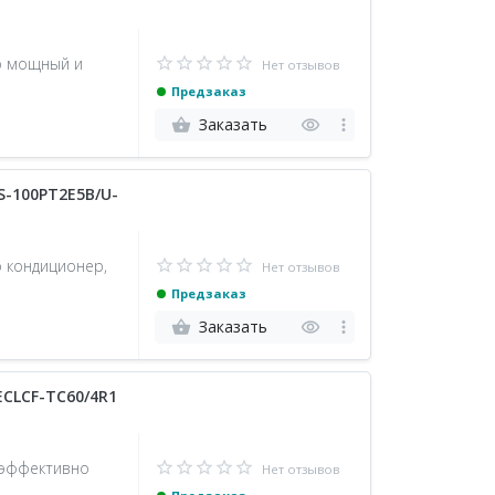
то мощный и
Нет отзывов
Предзаказ
Заказать
-100PT2E5B/U-
о кондиционер,
Нет отзывов
Предзаказ
Заказать
ECLCF-TC60/4R1
 эффективно
Нет отзывов