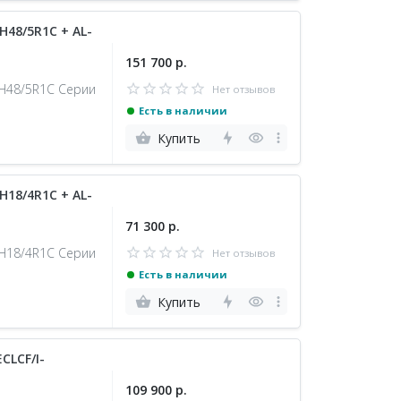
48/5R1C + AL-
151 700 р.
-H48/5R1С Серии
Нет отзывов
Есть в наличии
Купить
18/4R1C + AL-
71 300 р.
-H18/4R1С Серии
Нет отзывов
Есть в наличии
Купить
CLCF/I-
109 900 р.