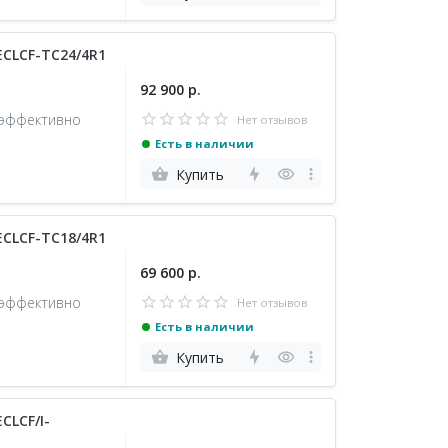
ECLCF-TC24/4R1
92 900 р.
 эффективно
Нет отзывов
Есть в наличии
Купить
ECLCF-TC18/4R1
69 600 р.
 эффективно
Нет отзывов
Есть в наличии
Купить
CLCF/I-