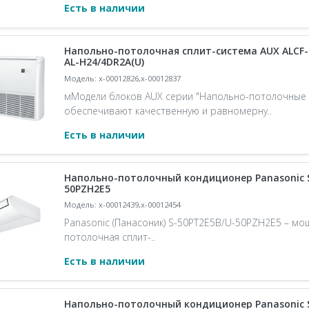
Есть в наличии
Напольно-потолочная сплит-система AUX ALCF-
AL-H24/4DR2A(U)
Модель: x-00012826,x-00012837
мМодели блоков AUX серии "Напольно-потолочные бл
обеспечивают качественную и равномерну..
Есть в наличии
Напольно-потолочный кондиционер Panasonic S
50PZH2E5
Модель: x-00012439,x-00012454
Panasonic (Панасоник) S-50PT2E5B/U-50PZH2E5 – мо
потолочная сплит-..
Есть в наличии
Напольно-потолочный кондиционер Panasonic S