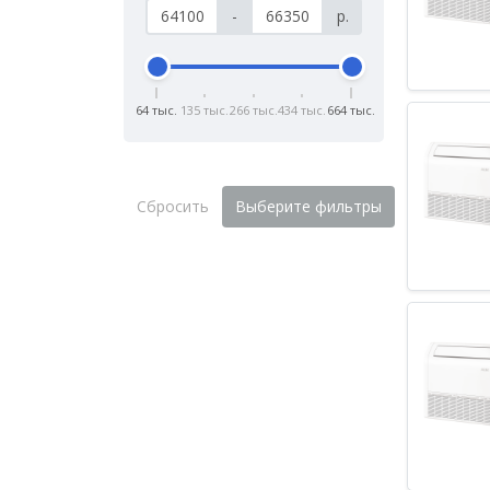
-
р.
64 тыс.
135 тыс.
266 тыс.
434 тыс.
664 тыс.
Сбросить
Выберите фильтры