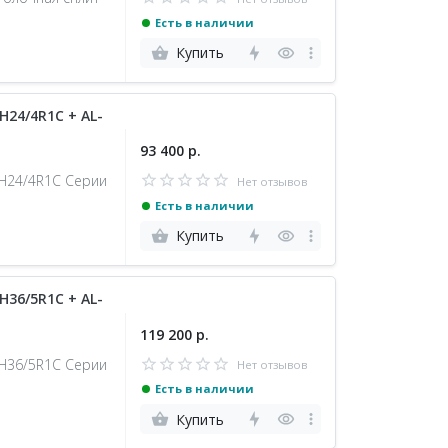
Есть в наличии
Купить
24/4R1C + AL-
93 400 р.
-H24/4R1С Серии
Нет отзывов
Есть в наличии
Купить
36/5R1C + AL-
119 200 р.
-H36/5R1С Серии
Нет отзывов
Есть в наличии
Купить