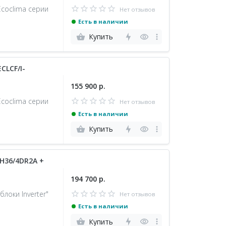
coclima серии
Нет отзывов
Есть в наличии
Купить
CLCF/I-
155 900 р.
coclima серии
Нет отзывов
Есть в наличии
Купить
H36/4DR2A +
194 700 р.
оки Inverter"
Нет отзывов
Есть в наличии
Купить