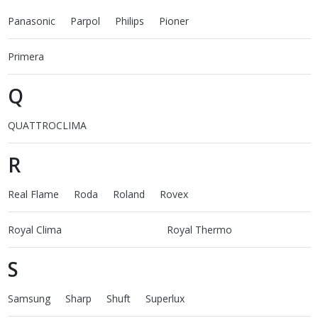
Panasonic
Parpol
Philips
Pioner
Primera
Q
QUATTROCLIMA
R
Real Flame
Roda
Roland
Rovex
Royal Clima
Royal Thermo
S
Samsung
Sharp
Shuft
Superlux