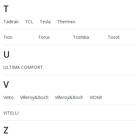
T
Tadiran
TCL
Tesla
Thermex
Tion
Torus
Toshiba
Tosot
U
ULTIMA COMFORT
V
Veito
Villeroy&Boch
Villeroy&Boch
VIOMI
VITELLI
Z