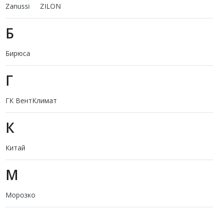
Zanussi
ZILON
Б
Бирюса
Г
ГК ВентКлимат
К
Китай
М
Морозко