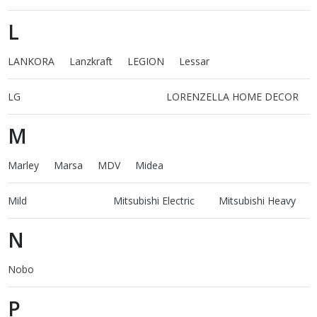
L
LANKORA
Lanzkraft
LEGION
Lessar
LG
LORENZELLA HOME DECOR
M
Marley
Marsa
MDV
Midea
Mild
Mitsubishi Electric
Mitsubishi Heavy
N
Nobo
P