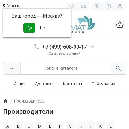
Москва
Ваш город —
Москва
?
0
+7 (499) 608-00-17
Свяжитесь со мной
Акции
Доставка
Контакты
О Компании
Производитель
Производители
A
B
C
D
E
F
G
H
I
K
L