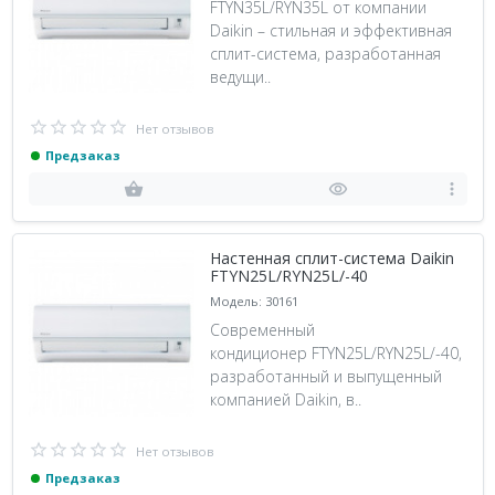
FTYN35L/RYN35L от компании
Daikin – стильная и эффективная
сплит-система, разработанная
ведущи..
Нет отзывов
Предзаказ
Настенная сплит-система Daikin
FTYN25L/RYN25L/-40
Модель: 30161
Современный
кондиционер FTYN25L/RYN25L/-40,
разработанный и выпущенный
компанией Daikin, в..
Нет отзывов
Предзаказ