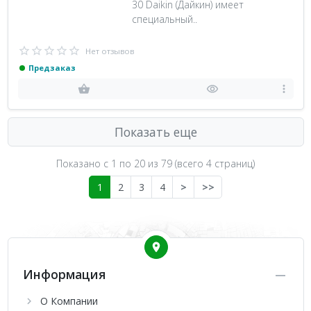
30 Daikin (Дайкин) имеет
специальный..
Нет отзывов
Предзаказ
Показать еще
Показано с 1 по
20
из 79 (всего 4 страниц)
1
2
3
4
>
>>
Информация
О Компании