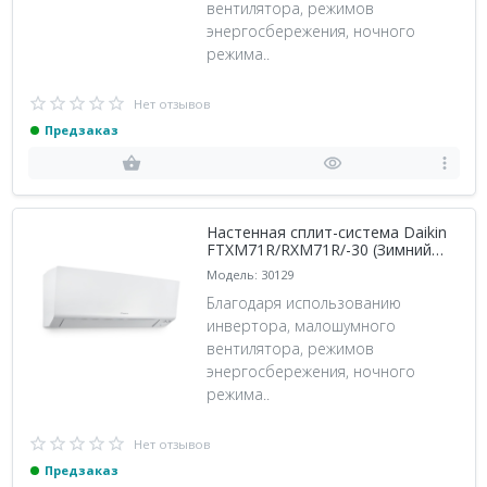
вентилятора, режимов
энергосбережения, ночного
режима..
Нет отзывов
Предзаказ
Настенная сплит-система Daikin
FTXM71R/RXM71R/-30 (Зимний
комплект -30)
Модель: 30129
Благодаря использованию
инвертора, малошумного
вентилятора, режимов
энергосбережения, ночного
режима..
Нет отзывов
Предзаказ