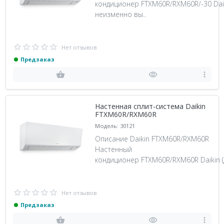
кондиционер FTXM60R/RXM60R/-30 Daik
неизменно вы..
Нет отзывов
Предзаказ
Настенная сплит-система Daikin
FTXM60R/RXM60R
Модель: 30121
Описание Daikin FTXM60R/RXM60R
Настенный
кондиционер FTXM60R/RXM60R Daikin (
Нет отзывов
Предзаказ