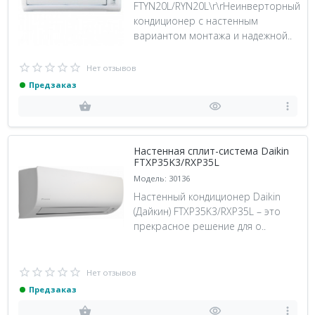
FTYN20L/RYN20L\r\rНеинверторный
кондиционер с настенным
вариантом монтажа и надежной..
Нет отзывов
Предзаказ
Настенная сплит-система Daikin
FTXP35K3/RXP35L
Модель: 30136
Настенный кондиционер Daikin
(Дайкин) FTXP35K3/RXP35L – это
прекрасное решение для о..
Нет отзывов
Предзаказ