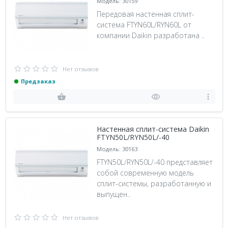
Модель: 30159
Передовая настенная сплит-
система FTYN60L/RYN60L от
компании Daikin разработана ..
Нет отзывов
Предзаказ
Настенная сплит-система Daikin
FTYN50L/RYN50L/-40
Модель: 30163
FTYN50L/RYN50L/-40 представляет
собой современную модель
сплит-системы, разработанную и
выпущен..
Нет отзывов