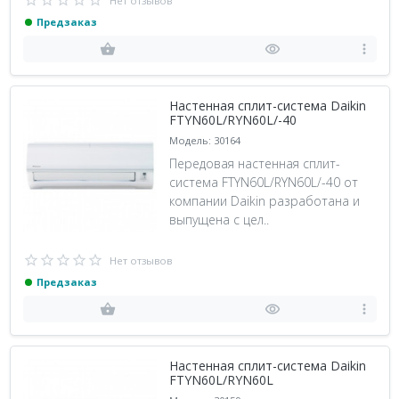
Нет отзывов
Предзаказ
Настенная сплит-система Daikin
FTYN60L/RYN60L/-40
Модель: 30164
Передовая настенная сплит-
система FTYN60L/RYN60L/-40 от
компании Daikin разработана и
выпущена с цел..
Нет отзывов
Предзаказ
Настенная сплит-система Daikin
FTYN60L/RYN60L