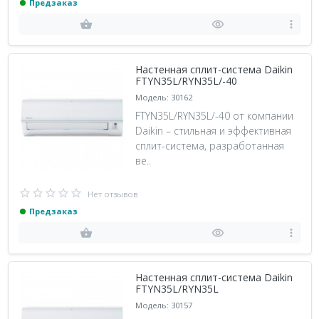
Предзаказ
Настенная сплит-система Daikin
FTYN35L/RYN35L/-40
Модель: 30162
FTYN35L/RYN35L/-40 от компании
Daikin – стильная и эффективная
сплит-система, разработанная
ве..
Нет отзывов
Предзаказ
Настенная сплит-система Daikin
FTYN35L/RYN35L
Модель: 30157