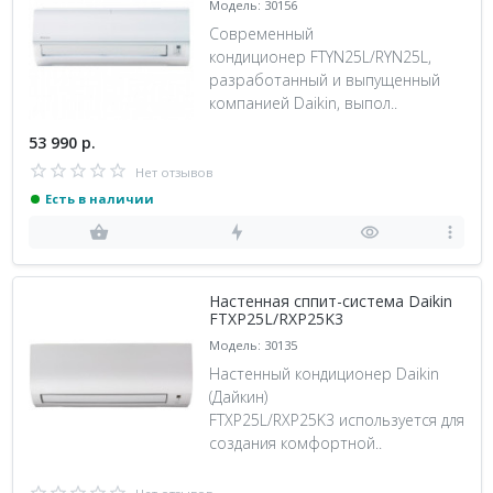
Модель: 30156
Современный
кондиционер FTYN25L/RYN25L,
разработанный и выпущенный
компанией Daikin, выпол..
53 990 р.
Нет отзывов
Есть в наличии
Настенная сппит-система Daikin
FTXP25L/RXP25K3
Модель: 30135
Настенный кондиционер Daikin
(Дайкин)
FTXP25L/RXP25K3 используется для
создания комфортной..