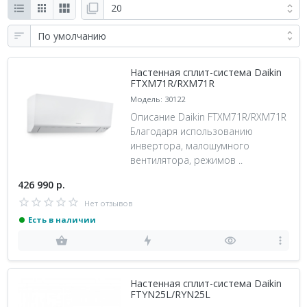
Настенная сплит-система Daikin
FTXM71R/RXM71R
Модель: 30122
Описание Daikin FTXM71R/RXM71R
Благодаря использованию
инвертора, малошумного
вентилятора, режимов ..
426 990 р.
Нет отзывов
Есть в наличии
Настенная сплит-система Daikin
FTYN25L/RYN25L