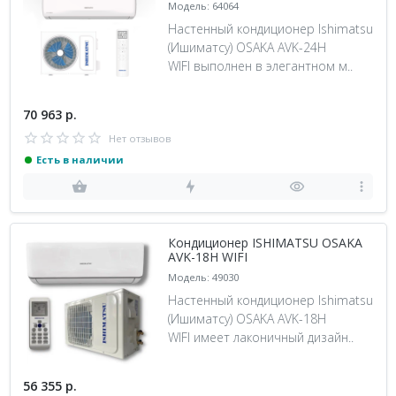
Модель: 64064
Настенный кондиционер Ishimatsu
(Ишиматсу) OSAKA AVK-24H
WIFI выполнен в элегантном м..
70 963 р.
Нет отзывов
Есть в наличии
Кондиционер ISHIMATSU OSAKA
AVK-18H WIFI
Модель: 49030
Настенный кондиционер Ishimatsu
(Ишиматсу) OSAKA AVK-18H
WIFI имеет лаконичный дизайн..
56 355 р.