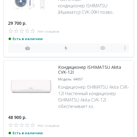
кондиционер ISHIMATSU
(Ишиматсу) CVK-09H позво..
29 700 р.
Нет отзывов
Есть в наличии
Кондиционер ISHIMATSU Akita
CVK-12I
Модель: 64057
Кондиционер ISHIMATSU Akita CVK-
12I Настенный кондиционер
ISHIMATSU Akita CVK-12I
обеспечивает ко..
48 900 р.
Нет отзывов
Есть в наличии