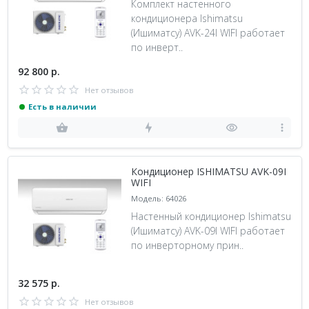
Комплект настенного
кондиционера Ishimatsu
(Ишиматсу) AVK-24I WIFI работает
по инверт..
92 800 р.
Нет отзывов
Есть в наличии
Кондиционер ISHIMATSU AVK-09I
WIFI
Модель: 64026
Настенный кондиционер Ishimatsu
(Ишиматсу) AVK-09I WIFI работает
по инверторному прин..
32 575 р.
Нет отзывов