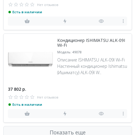
Нет отзывов
Есть в наличии
Кондиционер ISHIMATSU ALK-09I
Wi-Fi
Модель: 49078
Описание ISHIMATSU ALK-09I Wi-Fi
Настенный кондиционер Ishimatsu
(Ишиматсу) ALK-09I W..
37 802 р.
Нет отзывов
Есть в наличии
Показать еще