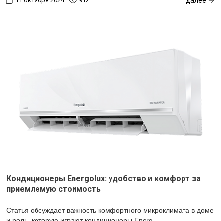
11 октября 2024
912
далее
Кондиционеры Energolux: удобство и комфорт за
приемлемую стоимость
Статья обсуждает важность комфортного микроклимата в доме
и роль, которую играют кондиционеры Energ...