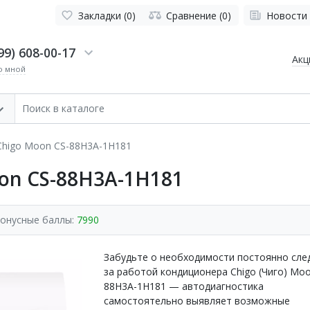
Закладки (0)
Сравнение (0)
Новости
99) 608-00-17
Акц
о мной
Chigo Moon CS-88H3A-1H181
on CS-88H3A-1H181
онусные баллы:
7990
Забудьте о необходимости постоянно сле
за работой кондиционера Chigo (Чиго) Moo
88H3A-1H181 — автодиагностика
самостоятельно выявляет возможные