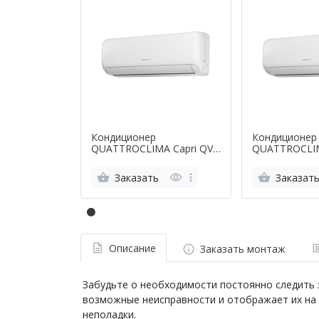
Кондиционер
Кондиционер
QUATTROCLIMA Capri QV-
QUATTROCLIM
CA07WA/QN-CA07WA
CA09WA/QN-
Заказать
Заказат
Описание
Заказать монтаж
Забудьте о необходимости постоянно следить
возможные неисправности и отображает их на 
неполадки.