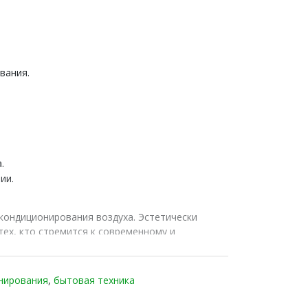
вания.
.
ии.
кондиционирования воздуха. Эстетически
ех, кто стремится к современному и
1 MOON On-Off от Chigo!
нирования
,
бытовая техника