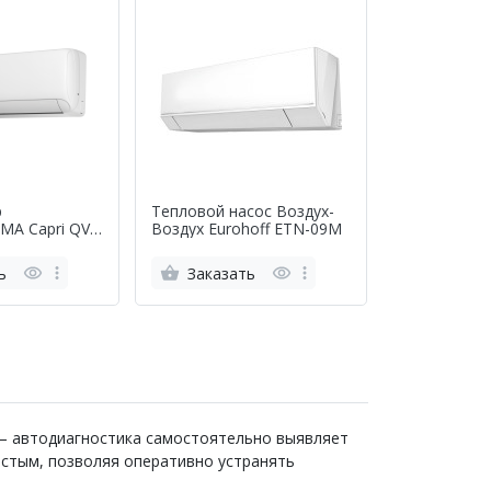
р
Тепловой насос Воздух-
A Capri QV-
Воздух Eurohoff ETN-09M
-CA18WA
ь
Заказать
 автодиагностика самостоятельно выявляет
остым, позволяя оперативно устранять