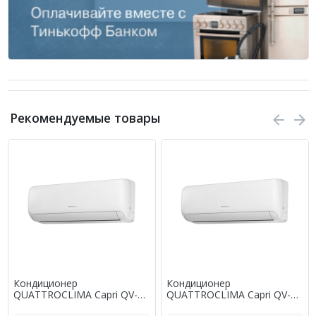
Рекомендуемые товары
Кондиционер
Кондиционер
QUATTROCLIMA Capri QV-
QUATTROCLIMA Capri QV-
CA07WA/QN-CA07WA
CA09WA/QN-CA09WA