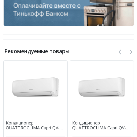
Рекомендуемые товары
Кондиционер
Кондиционер
QUATTROCLIMA Capri QV-
QUATTROCLIMA Capri QV-
CA07WA/QN-CA07WA
CA09WA/QN-CA09WA