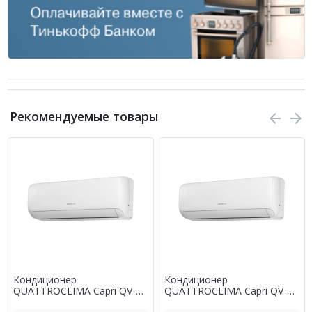
Рекомендуемые товары
Кондиционер
Кондиционер
QUATTROCLIMA Capri QV-
QUATTROCLIMA Capri QV-
CA07WA/QN-CA07WA
CA09WA/QN-CA09WA