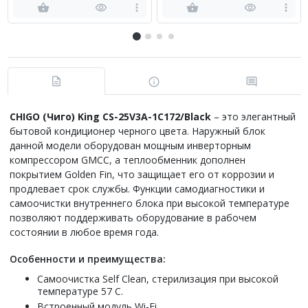
CHIGO
(Чиго)
King
CS
-25
V
3
A
-1
C
172/
Black
– это элегантный
бытовой кондиционер черного цвета. Наружный блок
данной модели оборудован мощным инверторным
компрессором GMCC, а теплообменник дополнен
покрытием Golden Fin, что защищает его от коррозии и
продлевает срок службы. Функции самодиагностики и
самоочистки внутреннего блока при высокой температуре
позволяют поддерживать оборудование в рабочем
состоянии в любое время года.
Особенности и преимущества:
Самоочистка Self Clean, стерилизация при высокой
температуре 57 С.
Встроенный модуль Wi-Fi.