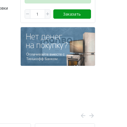
овки
Заказать