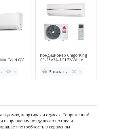
р
Кондиционер Chigo King
A Capri QV-
CS-25V3A-1C172/White
-CA18WA
ь
Заказать
 в домах, квартирах и офисах. Современный
ки направления воздушного потока и
окращает потребность в сервисном