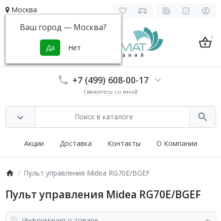
Москва
Ваш город —
Москва
?
0
+7 (499) 608-00-17
Свяжитесь со мной
Акции
Доставка
Контакты
О Компании
Пульт управления Midea RG70E/BGEF
Пульт управления Midea RG70E/BGEF
Информация о товаре