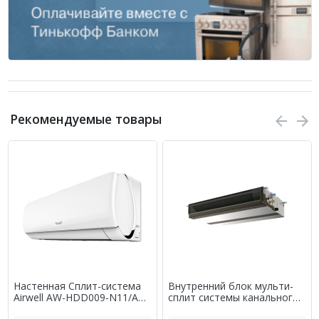
Рекомендуемые товары
Настенная Сплит-система
Внутренний блок мульти-
Airwell AW-HDD009-N11/AW-
сплит системы канального
YHDD009-H11
типа Mitsubishi Electric