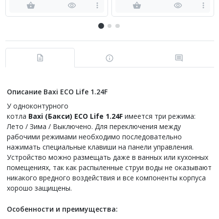
PEAD-M35 JAL
Описание Baxi ECO Life 1.24F
У одноконтурного
котла
Baxi
(Бакси)
ECO
Life
1.24
F
имеется три режима:
Лето / Зима / Выключено. Для переключения между
рабочими режимами необходимо последовательно
нажимать специальные клавиши на панели управления.
Устройство можно размещать даже в ванных или кухонных
помещениях, так как распыленные струи воды не оказывают
никакого вредного воздействия и все компоненты корпуса
хорошо защищены.
Особенности и преимущества: