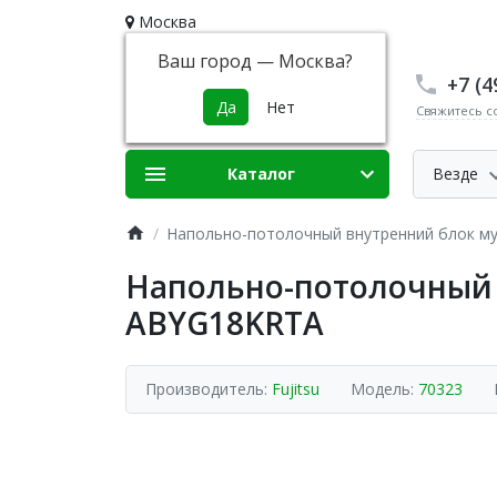
Москва
Ваш город —
Москва
?
+7 (4
Свяжитесь с
Каталог
Везде
Напольно-потолочный внутренний блок му
Напольно-потолочный в
ABYG18KRTA
Производитель:
Fujitsu
Модель:
70323