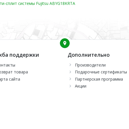
и-сплит системы Fujitsu ABYG18KRTA
жба поддержки
Дополнительно
онтакты
Производители
озврат товара
Подарочные сертификаты
арта сайта
Партнерская программа
Акции