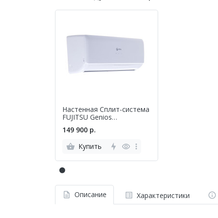
Настенная Сплит-система
FUJITSU Genios
ASYG14KMCC/AOYG14KMCC
149 900 р.
Купить
Описание
Характеристики