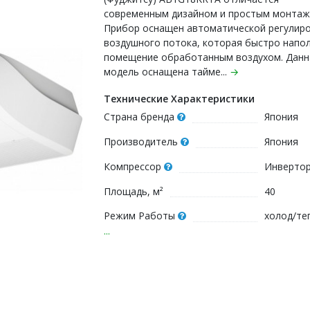
современным дизайном и простым монтаж
Прибор оснащен автоматической регулир
воздушного потока, которая быстро напо
помещение обработанным воздухом. Данн
модель оснащена тайме...
→
Технические Характеристики
Страна бренда
Япония
Производитель
Япония
Компрессор
Инверто
Площадь, м²
40
Режим Работы
холод/те
...