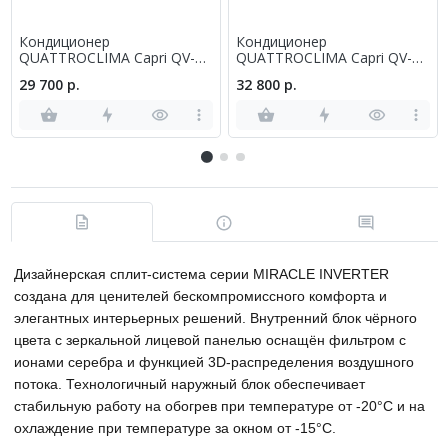
Кондиционер
Кондиционер
QUATTROCLIMA Capri QV-
QUATTROCLIMA Capri QV-
CA07WA/QN-CA07WA
CA09WA/QN-CA09WA
29 700 р.
32 800 р.
Дизайнерская сплит-система серии MIRACLE INVERTER
создана для ценителей бескомпромиссного комфорта и
элегантных интерьерных решений. Внутренний блок чёрного
цвета с зеркальной лицевой панелью оснащён фильтром с
ионами серебра и функцией 3D-распределения воздушного
потока. Технологичный наружный блок обеспечивает
стабильную работу на обогрев при температуре от -20°С и на
охлаждение при температуре за окном от -15°С.