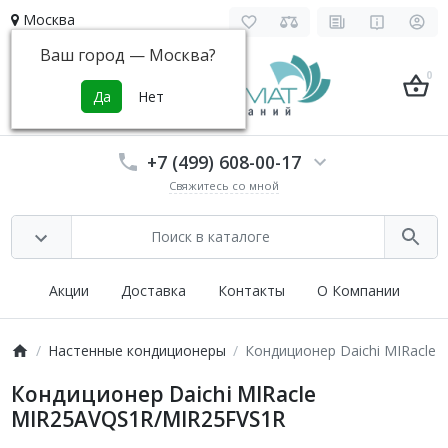
Москва
Ваш город —
Москва
?
0
+7 (499) 608-00-17
Свяжитесь со мной
Акции
Доставка
Контакты
О Компании
Настенные кондиционеры
Кондиционер Daichi MIRacle
Кондиционер Daichi MIRacle
MIR25AVQS1R/MIR25FVS1R