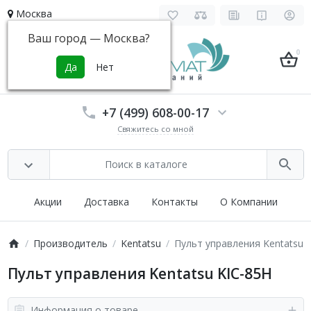
Москва
Ваш город —
Москва
?
0
+7 (499) 608-00-17
Свяжитесь со мной
Акции
Доставка
Контакты
О Компании
Производитель
Kentatsu
Пульт управления Kentatsu 
Пульт управления Kentatsu KIC-85H
Информация о товаре