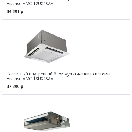
Hisense AMC-12UX4SAA
34 391 р.
Кассетный внутренний блок мульти-сплит системы
Hisense AMC-18UX4SAA
37 390 р.