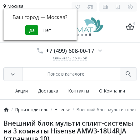
Москва
Ваш город —
Москва
?
0
+7 (499) 608-00-17
Свяжитесь со мной
Акции
Доставка
Контакты
О Компании
Производитель
Hisense
Внешний блок мульти сплит-
Внешний блок мульти сплит-системы
на 3 комнаты Hisense AMW3-18U4RJA
(страница 10)