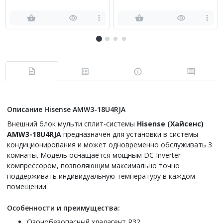
Hisense AMW-42U4SE
комнаты Hisense AMW4-
36U4SAC
Описание Hisense AMW3-18U4RJA
Внешний блок мульти сплит-системы
Hisense (Хайсенс)
AMW3-18U4RJA
предназначен для установки в системы
кондиционирования и может одновременно обслуживать 3
комнаты. Модель оснащается мощным DC Inverter
компрессором, позволяющим максимально точно
поддерживать индивидуальную температуру в каждом
помещении.
Особенности и преимущества:
Озонобезопасный хладагент R32.