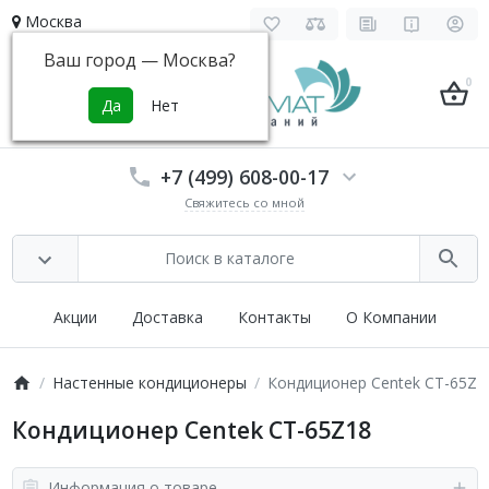
Москва
Ваш город —
Москва
?
0
+7 (499) 608-00-17
Свяжитесь со мной
Акции
Доставка
Контакты
О Компании
Настенные кондиционеры
Кондиционер Centek CT-65Z1
Кондиционер Centek CT-65Z18
Информация о товаре