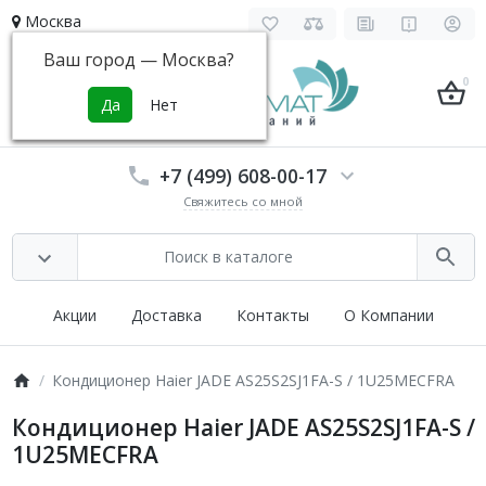
Москва
Ваш город —
Москва
?
0
+7 (499) 608-00-17
Свяжитесь со мной
Акции
Доставка
Контакты
О Компании
Кондиционер Haier JADE AS25S2SJ1FA-S / 1U25MECFRA
Кондиционер Haier JADE AS25S2SJ1FA-S /
1U25MECFRA