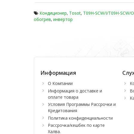
Кондиционер
,
Tosot
,
T09H-SCW/I/T09H-SCW/O
обогрев
,
инвертор
Информация
Слу
О Компании
К
Информация о доставке и
В
оплате товара
К
Условия Программы Рассрочки и
Кредитования
Политика конфиденциальности
Рассрочка/кешбек по карте
Халва.