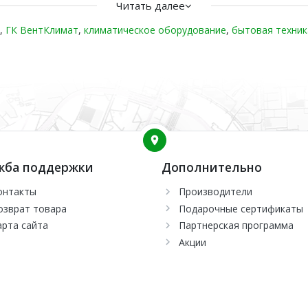
Читать далее
,
ГК ВентКлимат
,
климатическое оборудование
,
бытовая техник
жба поддержки
Дополнительно
онтакты
Производители
озврат товара
Подарочные сертификаты
арта сайта
Партнерская программа
Акции