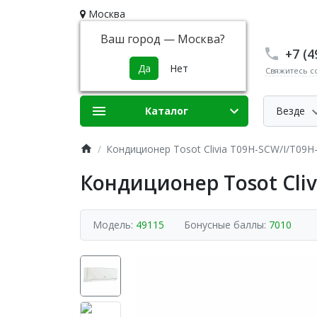
Москва
Ваш город —
Москва
?
+7 (4
Свяжитесь с
Каталог
Везде
Кондиционер Tosot Clivia T09H-SCW/I/T09
Кондиционер Tosot Cli
Модель:
49115
Бонусные баллы:
7010