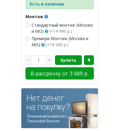
Есть в наличии
Монтаж
Стандартный монтаж (Москва
и МО)
(+14 990 р.)
Премиум Монтаж (Москва и
МО)
(+18 000 р.)
Купить
В рассрочку от 3 689 р.