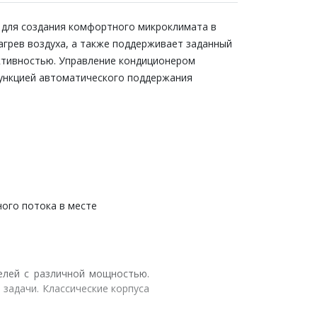
 для создания комфортного микроклимата в
грев воздуха, а также поддерживает заданный
ктивностью. Управление кондиционером
функцией автоматического поддержания
ного потока в месте
делей с различной мощностью.
задачи. Классические корпуса