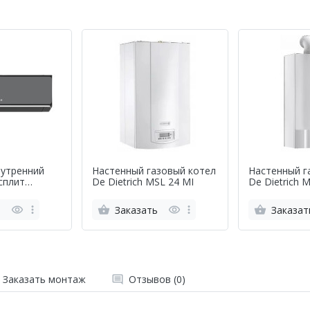
нутренний
Настенный газовый котел
Настенный г
сплит
De Dietrich MSL 24 MI
De Dietrich 
 Multi
S18M3-AIB
ь
Заказать
Заказат
Заказать монтаж
Отзывов (0)