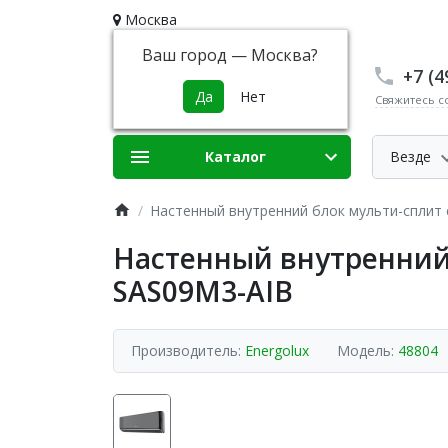
Москва
Ваш город —
Москва
?
+7 (4
Свяжитесь с
Каталог
Везде
Настенный внутренний блок мульти-сплит с
Настенный внутренний 
SAS09M3-AIB
Производитель:
Energolux
Модель:
48804