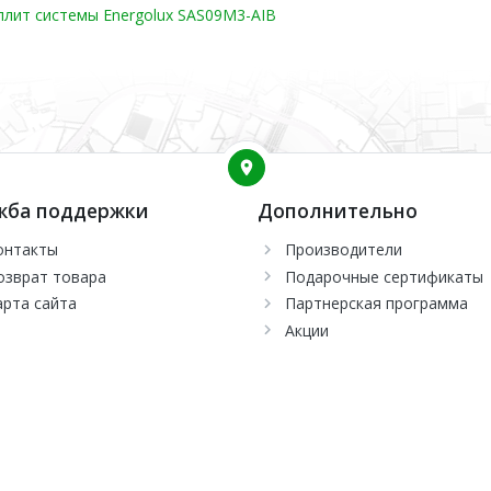
плит системы Energolux SAS09M3-AIB
жба поддержки
Дополнительно
онтакты
Производители
озврат товара
Подарочные сертификаты
арта сайта
Партнерская программа
Акции