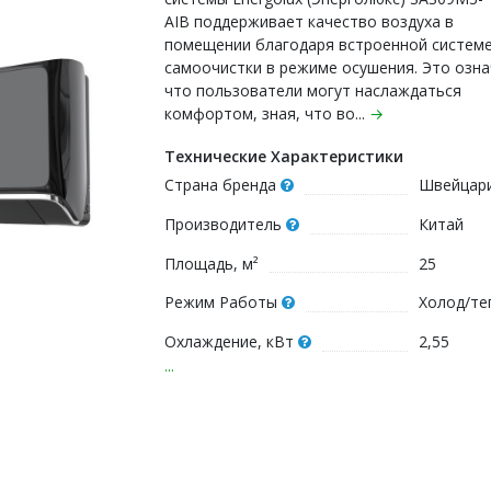
AIB поддерживает качество воздуха в
помещении благодаря встроенной систем
самоочистки в режиме осушения. Это озна
что пользователи могут наслаждаться
комфортом, зная, что во...
→
Технические Характеристики
Страна бренда
Швейцар
Производитель
Китай
Площадь, м²
25
Режим Работы
Холод/те
Охлаждение, кВт
2,55
...