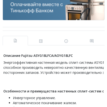
Описание Fujitsu ASYG18LFCA/AOYG18LFC
Энергоэффективная настенная модель сплит-системы ASYG18L
способное производить невероятно качественную вентиляцию
посторонних запахов. Устройство может производительно эк
Особенности и преимущества настенных сплит-систем сер
Инверторное управление.
Автоматическое покачивание жалюзи.