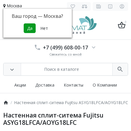
Москва
Ваш город —
Москва
?
0
+7 (499) 608-00-17
Свяжитесь со мной
Акции
Доставка
Контакты
О Компании
Настенная сплит-ситема Fujitsu ASYG18LFCA/AOYG18LFC
Настенная сплит-ситема Fujitsu
ASYG18LFCA/AOYG18LFC