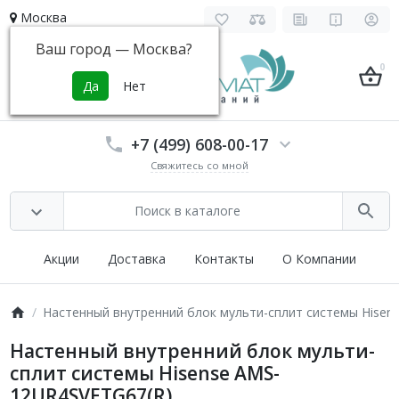
Москва
Ваш город —
Москва
?
0
+7 (499) 608-00-17
Свяжитесь со мной
Акции
Доставка
Контакты
О Компании
Настенный внутренний блок мульти-сплит системы Hisen
Настенный внутренний блок мульти-
сплит системы Hisense AMS-
12UR4SVETG67(R)