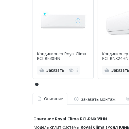
Кондиционер Royal Clima
Кондиционер 
RCI-RF30HN
RCI-RNX24HN
Заказать
Заказат
Описание
Заказать монтаж
Описание Royal Clima RCI-RNX35HN
Модель сплит-системы
Royal
Clima
(Роял Кли