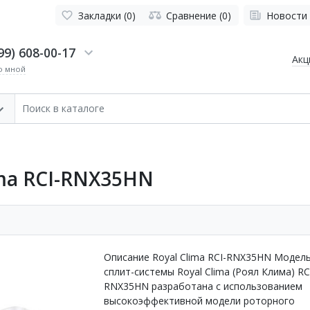
Закладки (0)
Сравнение (0)
Новости
99) 608-00-17
Акц
о мной
ma RCI-RNX35HN
Описание Royal Clima RCI-RNX35HN Модел
сплит-системы Royal Clima (Роял Клима) RC
RNX35HN разработана с использованием
высокоэффективной модели роторного