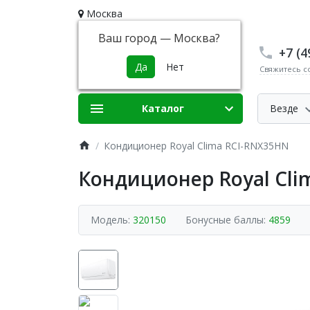
Москва
Ваш город —
Москва
?
+7 (4
Свяжитесь с
Каталог
Везде
Кондиционер Royal Clima RCI-RNX35HN
Кондиционер Royal Cli
Модель:
320150
Бонусные баллы:
4859