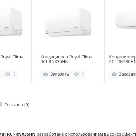
Royal Clima
Кондиционер Royal Clima
Кондиционер
RCI-RNX30HN
RCI-RNS30H
ь
Заказать
Заказат
Отзывов (0)
ма)
RCI
-
RNX
35
HN
разработана с использованием высокоэффект