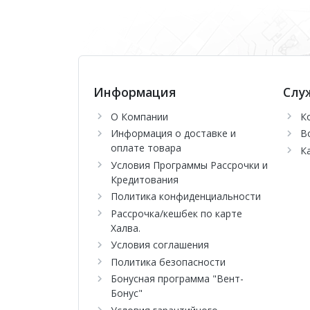
охлаждения, вы можете установить одну из чет
Информация
Слу
О Компании
К
Информация о доставке и
В
оплате товара
К
Условия Программы Рассрочки и
Кредитования
Политика конфиденциальности
Рассрочка/кешбек по карте
Халва.
Условия соглашения
Политика безопасности
Бонусная программа "Вент-
Бонус"