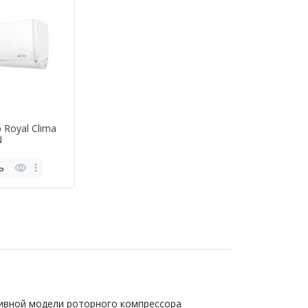
 Royal Clima
N
ь
ивной модели роторного компрессора