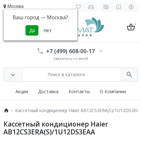
Москва
Ваш город —
Москва
?
0
+7 (499) 608-00-17
Свяжитесь со мной
Акции
Доставка
Контакты
О Компании
Кассетный кондиционер Haier AB12CS3ERA(S)/1U12DS3EA
Кассетный кондиционер Haier
AB12CS3ERA(S)/1U12DS3EAA