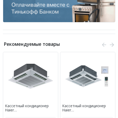
Рекомендуемые товары
Кассетный кондиционер
Кассетный кондиционер
Haier
Haier
AB36ES1ERA(S)/1U36SS1EAB
AB60ES2ERA(S)/1U60IS2EAB(S)