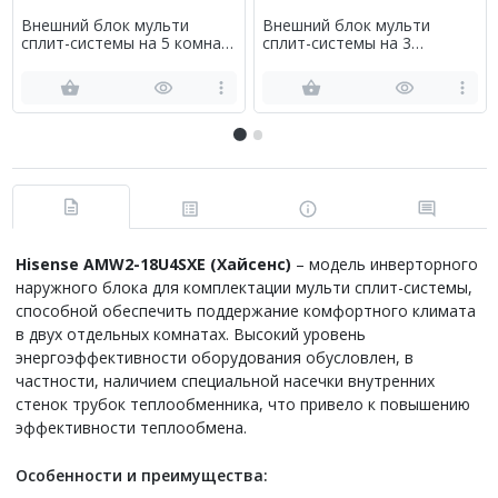
Внешний блок мульти
Внешний блок мульти
сплит-системы на 5 комнат
сплит-системы на 3
Hisense AMW5-42U4RTA
комнаты Hisense AMW3-
18U4RJA
Hisense AMW2-18U4SXE (Хайсенс)
– модель инверторного
наружного блока для комплектации мульти сплит-системы,
способной обеспечить поддержание комфортного климата
в двух отдельных комнатах. Высокий уровень
энергоэффективности оборудования обусловлен, в
частности, наличием специальной насечки внутренних
стенок трубок теплообменника, что привело к повышению
эффективности теплообмена.
Особенности и преимущества: