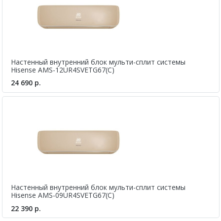
характеристики, а двойной ротационный компрессор,
управляемый по современной технологии 3-DC Inverter,
обеспечивает быстрое достижение заданной температуры
в помещении и постоянное ее поддержание на нужном
уровне при низких энергозатратах.
Настенный внутренний блок мульти-сплит системы
Hisense AMS-12UR4SVETG67(C)
24 690 р.
Настенный внутренний блок мульти-сплит системы
Hisense AMS-09UR4SVETG67(C)
22 390 р.