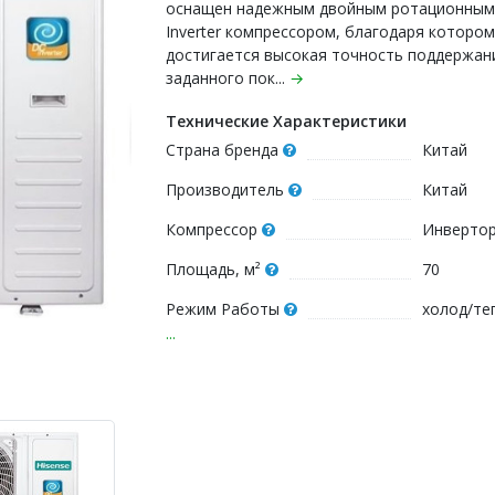
оснащен надежным двойным ротационным
Inverter компрессором, благодаря котором
достигается высокая точность поддержан
заданного пок...
→
Технические Характеристики
Страна бренда
Китай
Производитель
Китай
Компрессор
Инверто
Площадь, м²
70
Режим Работы
холод/те
...