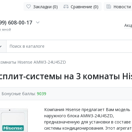
Закладки (0)
Сравнение (0)
Новости
99) 608-00-17
Акц
о мной
 комнаты Hisense AMW3-24U4SZD
сплит-системы на 3 комнаты H
Бонусные баллы:
9039
Компания Hisense предлагает Вам модель
наружного блока AMW3-24U4SZD,
предназначенную для установки в составе
системы кондиционирования. Этот агрегат