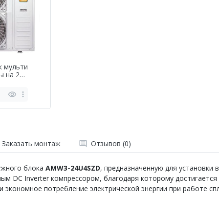
к мульти
ы на 2
AMW2-
ь
Заказать монтаж
Отзывов (0)
ужного блока
AMW3-24U4SZD
, предназначенную для установки 
м DC Inverter компрессором, благодаря которому достигается
и экономное потребление электрической энергии при работе сп