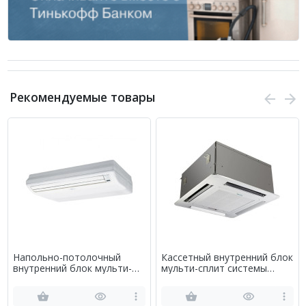
Рекомендуемые товары
Напольно-потолочный
Кассетный внутренний блок
внутренний блок мульти-
мульти-сплит системы
сплит системы Fujitsu
Hisense AMC-12UX4SAA
ABYG45LRTA