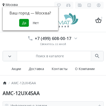
Москва
Ваш город —
Москва
?
0
+7 (499) 608-00-17
Свяжитесь со мной
Акции
Доставка
Контакты
О Компании
AMC-12UX4SAA
AMC-12UX4SAA
Информация о товаре