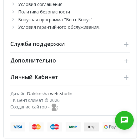
воздух движется вдоль стен и далее постепенно
Условия соглашения
смешивается с основной воздушной массой помещения.
Политика безопасности
Бонусная программа "Вент-Бонус"
Условия гарантийного обслуживания.
Служба поддержки
Дополнительно
Личный Кабинет
Дизайн
Dalokosha web-studio
ГК ВентКлимат © 2026.
Создание сайтов -